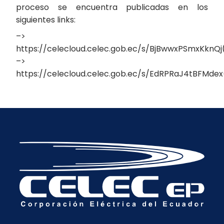
proceso se encuentra publicadas en los
siguientes links:
–>
https://celecloud.celec.gob.ec/s/BjBwwxPSmxKknQj(
–>
https://celecloud.celec.gob.ec/s/EdRPRaJ4tBFMdex