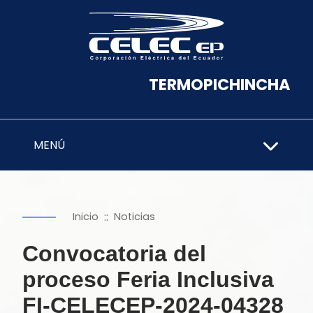
TERMOPICHINCHA
MENÚ
::
Inicio
Noticias
Convocatoria del
proceso Feria Inclusiva
FI-CELECEP-2024-04328