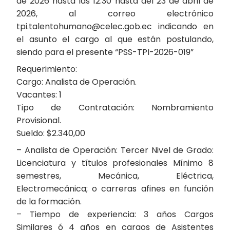
de 2026 hasta las 12:30 hasta del 23 de abril de
2026, al correo electrónico
tpi.talentohumano@celec.gob.ec indicando en
el asunto el cargo al que están postulando,
siendo para el presente “PSS-TPI-2026-019”
Requerimiento:
Cargo: Analista de Operación.
Vacantes: 1
Tipo de Contratación: Nombramiento
Provisional.
Sueldo: $2.340,00
– Analista de Operación: Tercer Nivel de Grado:
Licenciatura y títulos profesionales Mínimo 8
semestres, Mecánica, Eléctrica,
Electromecánica; o carreras afines en función
de la formación.
– Tiempo de experiencia: 3 años Cargos
Similares ó 4 años en cargos de Asistentes