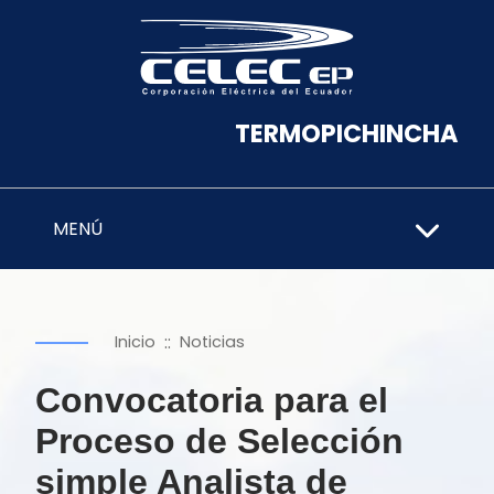
TERMOPICHINCHA
MENÚ
::
Inicio
Noticias
Convocatoria para el
Proceso de Selección
simple Analista de