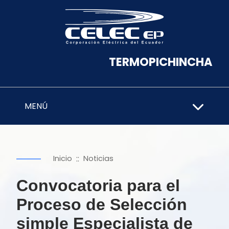
TERMOPICHINCHA
MENÚ
::
Inicio
Noticias
Convocatoria para el
Proceso de Selección
simple Especialista de