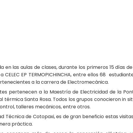
n las aulas de clases, durante los primeros 15 días de j
 a CELEC EP TERMOPICHINCHA, entre ellos 68 estudiantes
rtenecientes a la carrera de Electromecánica.
tes pertenecen a la Maestría de Electricidad de la Pont
al térmica Santa Rosa. Todos los grupos conocieron in sit
ntrol, talleres mecánicos, entre otros.
ad Técnica de Cotopaxi, es de gran beneficio estas visit
nera práctica.