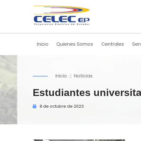
Inicio
Quienes Somos
Centrales
Ser
::
Inicio
Noticias
Estudiantes universi
8 de
octubre de
2023