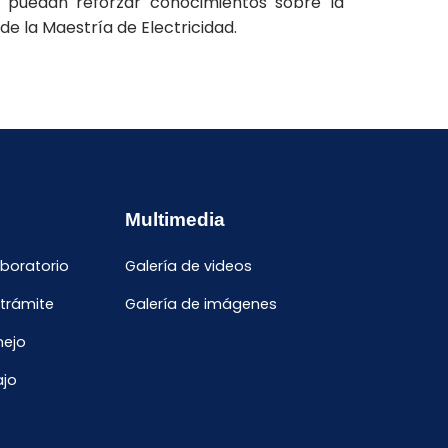
y puedan reforzar conocimientos sobre la
de la Maestría de Electricidad.
Multimedia
aboratorio
Galería de videos
 trámite
Galería de imágenes
nejo
ajo