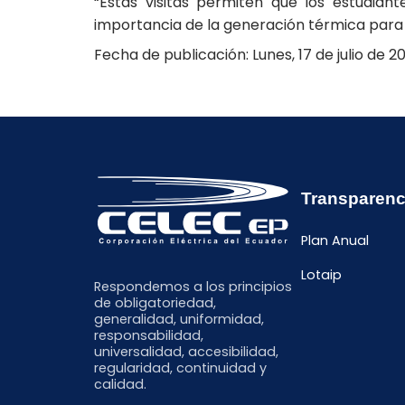
“Estas visitas permiten que los estudia
importancia de la generación térmica para e
Fecha de publicación: Lunes, 17 de julio de 2
Transparenc
Plan Anual
Lotaip
Respondemos a los principios
de obligatoriedad,
generalidad, uniformidad,
responsabilidad,
universalidad, accesibilidad,
regularidad, continuidad y
calidad.