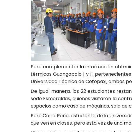
Para complementar la información obtenida e
térmicas Guangopolo I y II, pertenecientes
Universidad Técnica de Cotopaxi, ambos pe
De igual manera, los 22 estudiantes restan
sede Esmeraldas, quienes visitaron la centr
espacios como casa de máquinas, sala de co
Para Carla Peña, estudiante de la Universid
que ven en clases, pero esta vez de una ma