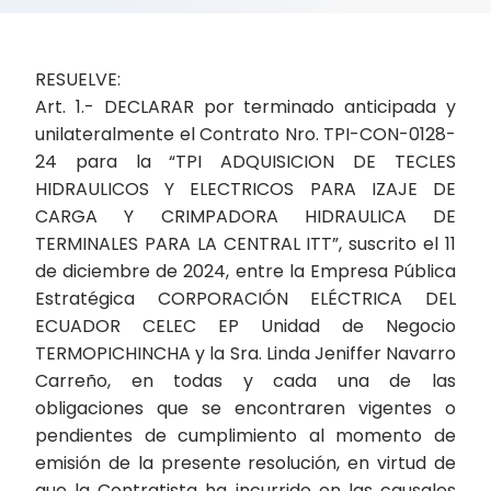
RESUELVE:
Art. 1.- DECLARAR por terminado anticipada y
unilateralmente el Contrato Nro. TPI-CON-0128-
24 para la “TPI ADQUISICION DE TECLES
HIDRAULICOS Y ELECTRICOS PARA IZAJE DE
CARGA Y CRIMPADORA HIDRAULICA DE
TERMINALES PARA LA CENTRAL ITT”, suscrito el 11
de diciembre de 2024, entre la Empresa Pública
Estratégica CORPORACIÓN ELÉCTRICA DEL
ECUADOR CELEC EP Unidad de Negocio
TERMOPICHINCHA y la Sra. Linda Jeniffer Navarro
Carreño, en todas y cada una de las
obligaciones que se encontraren vigentes o
pendientes de cumplimiento al momento de
emisión de la presente resolución, en virtud de
que la Contratista ha incurrido en las causales