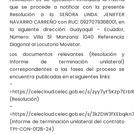
que se procede a notificar con la presente
Resolución a la SEÑORA LINDA JENIFFER
NAVARRO CARREÑO con RUC: 0927079368001, en
la siguiente dirección: Guayaquil – Ecuador,
Número: Villa 51 Manzana: 1040 Referencia:
Diagonal al Locutorio Movistar.
Los documentos relevantes (Resolución y
Informe de terminación unilateral)
correspondientes a las fases del proceso se
encuentra publicadas en el siguientes links:
–
>https://celecloud.celec.gob.ec/s/zyy7yF5Kzp7ErbR
(Resolución)
–
>https://celecloud.celec.gob.ec/s/3kZDW3fXEbqikn
(Informe de terminación unilateral del contrato
TPI-CON-0128-24)