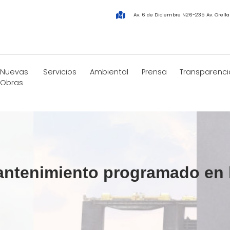
Av. 6 de Diciembre N26-235 Av. Orell
Nuevas
Servicios
Ambiental
Prensa
Transparenci
Obras
antenimiento programado en 