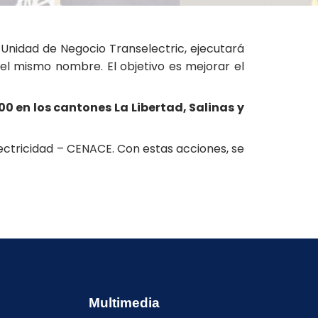
 Unidad de Negocio Transelectric, ejecutará
el mismo nombre. El objetivo es mejorar el
00 en los cantones La Libertad, Salinas y
ectricidad – CENACE. Con estas acciones, se
Multimedia