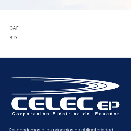
CAF
BID
Respondemos a los principios de obligatoriedad,