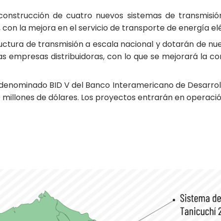
onstrucción de cuatro nuevos sistemas de transmisión
 con la mejora en el servicio de transporte de energía elé
uctura de transmisión a escala nacional y dotarán de n
as empresas distribuidoras, con lo que se mejorará la co
 denominado BID V del Banco Interamericano de Desarrollo
0 millones de dólares. Los proyectos entrarán en operaci