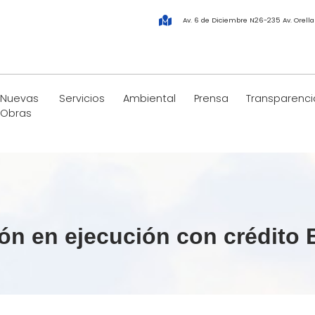
Av. 6 de Diciembre N26-235 Av. Orell
Nuevas
Servicios
Ambiental
Prensa
Transparenci
Obras
ón en ejecución con crédito 