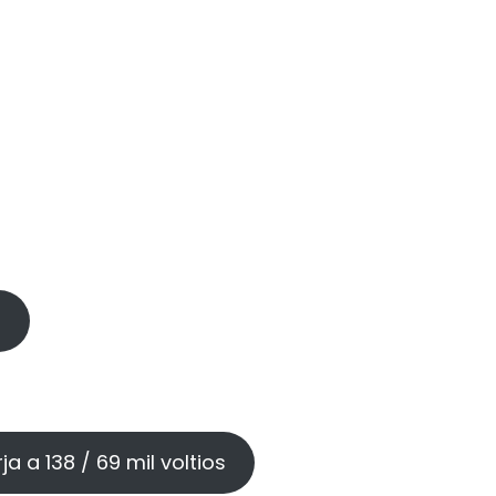
s
a a 138 / 69 mil voltios