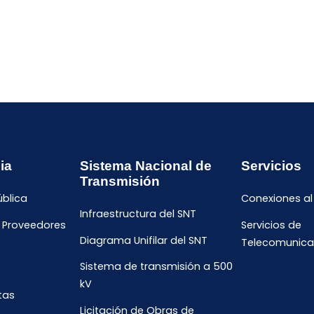
ia
Sistema Nacional de
Servicios
Transmisión
ública
Conexiones al
Infraestructura del SNT
e Proveedores
Servicios de
Diagrama Unifilar del SNT
Telecomunica
Sistema de transmisión a 500
kV
tas
Licitación de Obras de