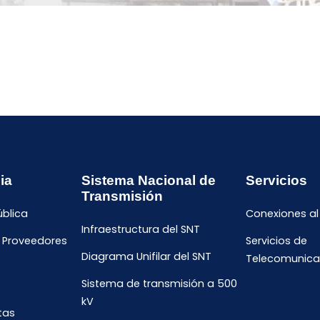
ia
Sistema Nacional de
Servicios
Transmisión
ública
Conexiones al
Infraestructura del SNT
e Proveedores
Servicios de
Diagrama Unifilar del SNT
Telecomunica
Sistema de transmisión a 500
kV
tas