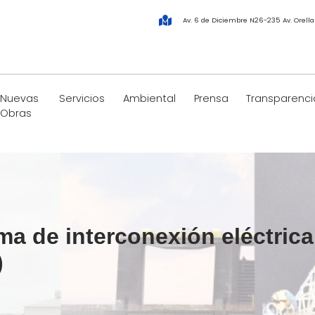
Av. 6 de Diciembre N26-235 Av. Orell
Nuevas
Servicios
Ambiental
Prensa
Transparenci
Obras
a de interconexión eléctrica
)