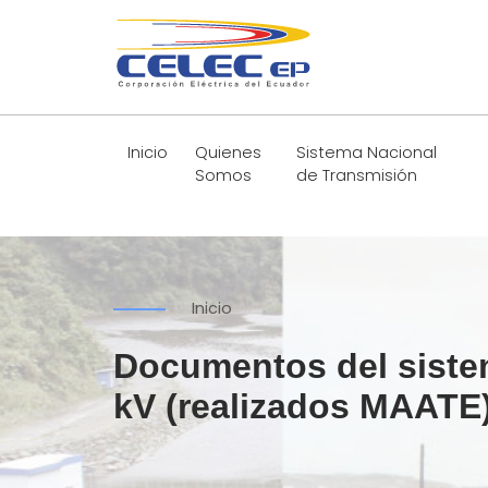
Inicio
Quienes
Sistema Nacional
Somos
de Transmisión
Inicio
Documentos del sistem
kV (realizados MAATE