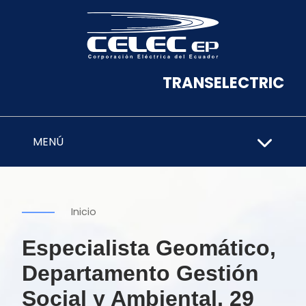
TRANSELECTRIC
MENÚ
Inicio
Especialista Geomático,
Departamento Gestión
Social y Ambiental, 29