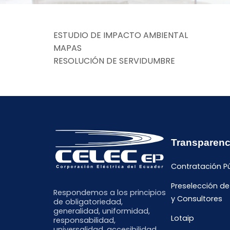
ESTUDIO DE IMPACTO AMBIENTAL
MAPAS
RESOLUCIÓN DE SERVIDUMBRE
Transparenc
Contratación P
Preselección d
Respondemos a los principios
y Consultores
de obligatoriedad,
generalidad, uniformidad,
Lotaip
responsabilidad,
universalidad, accesibilidad,