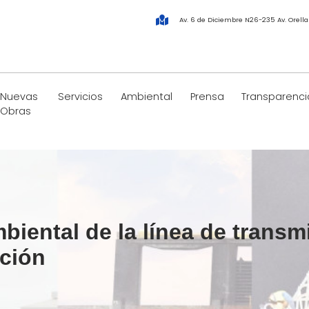
Av. 6 de Diciembre N26-235 Av. Orell
Nuevas
Servicios
Ambiental
Prensa
Transparenci
Obras
biental de la línea de trans
ación