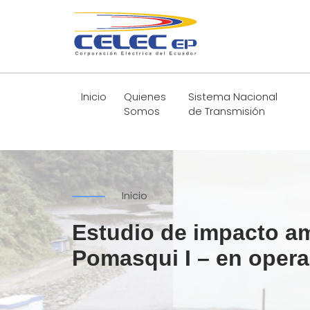
Inicio
Quienes
Sistema Nacional
Somos
de Transmisión
Inicio
Estudio de impacto am
Pomasqui I – en oper