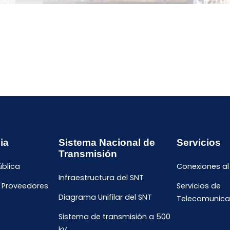
ia
Sistema Nacional de
Servicios
Transmisión
ública
Conexiones al
Infraestructura del SNT
e Proveedores
Servicios de
Diagrama Unifilar del SNT
Telecomunica
Sistema de transmisión a 500
kV