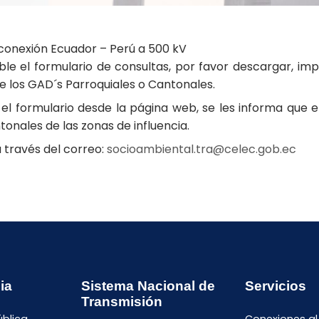
rconexión Ecuador – Perú a 500 kV
le el formulario de consultas, por favor descargar, impr
e los GAD´s Parroquiales o Cantonales.
l formulario desde la página web, se les informa que e
tonales de las zonas de influencia.
 través del correo:
socioambiental.tra@celec.gob.ec
ia
Sistema Nacional de
Servicios
Transmisión