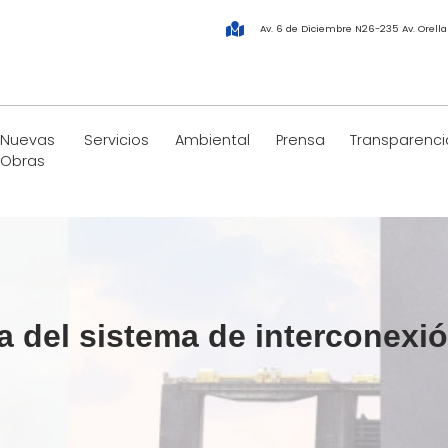
Av. 6 de Diciembre N26-235 Av. Orell
Nuevas
Servicios
Ambiental
Prensa
Transparenci
Obras
a del sistema de interconexi