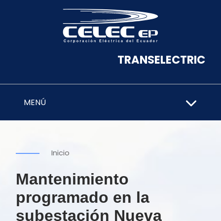
TRANSELECTRIC
MENÚ
Inicio
Mantenimiento
programado en la
subestación Nueva