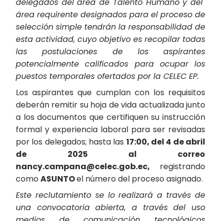
delegados del área de Talento Humano y del
área requirente designados para el proceso de
selección simple tendrán la responsabilidad de
esta actividad, cuyo objetivo es recopilar todas
las postulaciones de los aspirantes
potencialmente calificados para ocupar los
puestos temporales ofertados por la CELEC EP.
Los aspirantes que cumplan con los requisitos
deberán remitir su hoja de vida actualizada junto
a los documentos que certifiquen su instrucción
formal y experiencia laboral para ser revisadas
por los delegados; hasta las
17:00, del 4 de abril
de 2025 al correo
nancy.campana@celec.gob.ec,
registrando
como
ASUNTO
el número del proceso asignado.
Este reclutamiento se lo realizará a través de
una convocatoria abierta, a través del uso
medios de comunicación tecnológicos