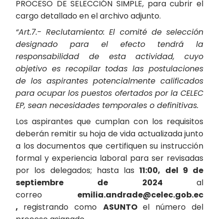
PROCESO DE SELECCIÓN SIMPLE, para cubrir el
cargo detallado en el archivo adjunto.
“Art.7.- Reclutamiento: El comité de selección
designado para el efecto tendrá la
responsabilidad de esta actividad, cuyo
objetivo es recopilar todas las postulaciones
de los aspirantes potencialmente calificados
para ocupar los puestos ofertados por la CELEC
EP, sean necesidades temporales o definitivas.
Los aspirantes que cumplan con los requisitos
deberán remitir su hoja de vida actualizada junto
a los documentos que certifiquen su instrucción
formal y experiencia laboral para ser revisadas
por los delegados; hasta las
11:00, del 9 de
septiembre de 2024
al
correo
emilia.andrade@celec.gob.ec
,
registrando como
ASUNTO
el número del