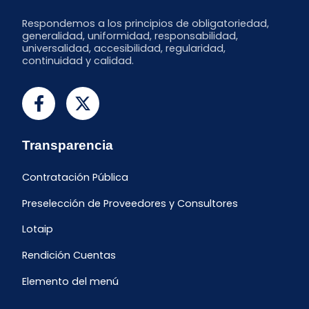
Respondemos a los principios de obligatoriedad,
generalidad, uniformidad, responsabilidad,
universalidad, accesibilidad, regularidad,
continuidad y calidad.
Transparencia
Contratación Pública
Preselección de Proveedores y Consultores
Lotaip
Rendición Cuentas
Elemento del menú