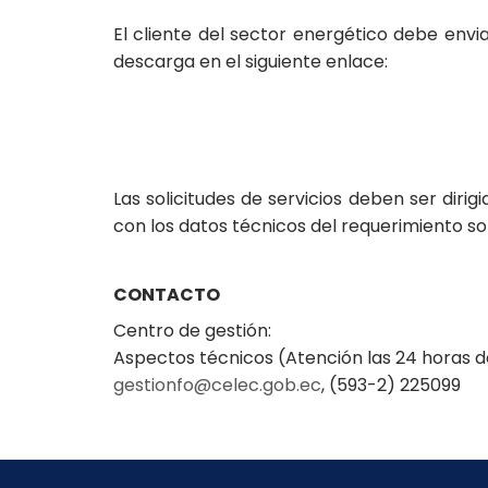
El cliente del sector energético debe enviar
descarga en el siguiente enlace:
Las solicitudes de servicios deben ser diri
con los datos técnicos del requerimiento sol
CONTACTO
Centro de gestión:
Aspectos técnicos (Atención las 24 horas de
gestionfo@celec.gob.ec
, (593-2) 225099