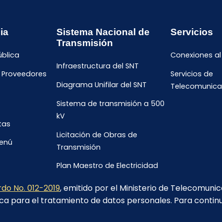
ia
Sistema Nacional de
Servicios
Transmisión
ública
Conexiones al
Infraestructura del SNT
e Proveedores
Servicios de
Diagrama Unifilar del SNT
Telecomunica
Sistema de transmisión a 500
kV
tas
Licitación de Obras de
menú
Transmisión
Plan Maestro de Electricidad
2023-2032
do No. 012-2019
, emitido por el Ministerio de Telecomuni
ca para el tratamiento de datos personales. Para contin