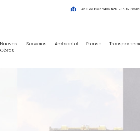
Av. 6 de Diciembre N26-235 Av. Orell
Nuevas
Servicios
Ambiental
Prensa
Transparenci
Obras