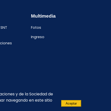
Multimedia
 SNT
Fotos
Ingreso
ciones
caciones y de la Sociedad de
uar navegando en este sitio
Aceptar