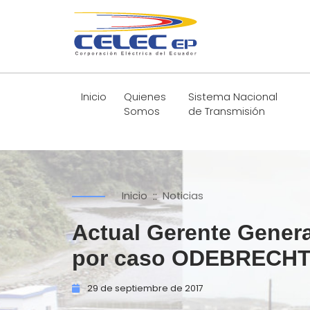
Inicio
Quienes
Sistema Nacional
Somos
de Transmisión
::
Inicio
Noticias
Actual Gerente Gener
por caso ODEBRECHT a
29 de
septiembre de
2017