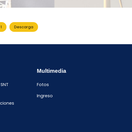
1
Descarga
Multimedia
 SNT
Fotos
Ingreso
ciones