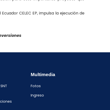
el Ecuador CELEC EP, impulsa la ejecución de
nversiones
Multimedia
 SNT
Fotos
Ingreso
ciones