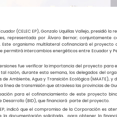
cuador (CELEC EP), Gonzalo Uquillas Vallejo, presidió la 
nes, representada por Álvaro Bernar; conjuntamente c
l. Este organismo multilateral cofinanciará el proyecto
que permitirá intercambios energéticos entre Ecuador y 
versiones fue verificar la importancia del proyecto para 
r tal razón, durante esta semana, los delegados del org
ios de Ambiente, Agua y Transición Ecológica (MAATE), y
la línea de transmisión que atraviesa las provincias de Gua
bación para el cofinanciamiento de este proyecto binac
Desarrollo (BID), que financiará parte del proyecto.
 EP, indicó que el compromiso de la Corporación es ate
e la documentación solicitada, para obtener la finan