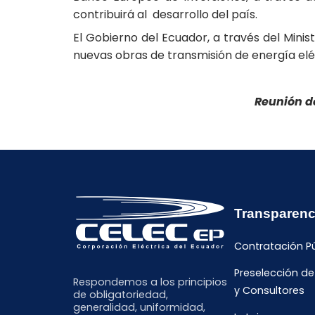
contribuirá al desarrollo del país.
El Gobierno del Ecuador, a través del Minis
nuevas obras de transmisión de energía eléc
Reunión d
Transparenc
Contratación P
Preselección d
Respondemos a los principios
y Consultores
de obligatoriedad,
generalidad, uniformidad,