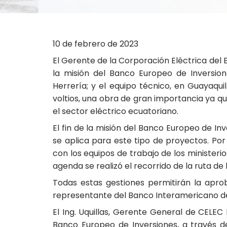
10 de febrero de 2023
El Gerente de la Corporación Eléctrica del E
la misión del Banco Europeo de Inversio
Herrería; y el equipo técnico, en Guayaqui
voltios, una obra de gran importancia ya 
el sector eléctrico ecuatoriano.
El fin de la misión del Banco Europeo de In
se aplica para este tipo de proyectos. Po
con los equipos de trabajo de los minister
agenda se realizó el recorrido de la ruta de 
Todas estas gestiones permitirán la apro
representante del Banco Interamericano de 
El Ing. Uquillas, Gerente General de CELEC
Banco Europeo de Inversiones, a través d