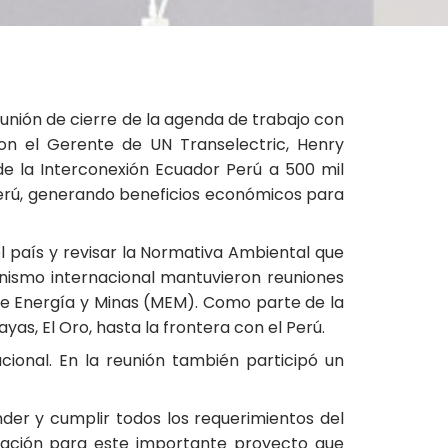
reunión de cierre de la agenda de trabajo con
on el Gerente de UN Transelectric, Henry
 de la Interconexión Ecuador Perú a 500 mil
Perú, generando beneficios económicos para
el país y revisar la Normativa Ambiental que
anismo internacional mantuvieron reuniones
 de Energía y Minas (MEM). Como parte de la
yas, El Oro, hasta la frontera con el Perú.
ional. En la reunión también participó un
nder y cumplir todos los requerimientos del
ciación para este importante proyecto que