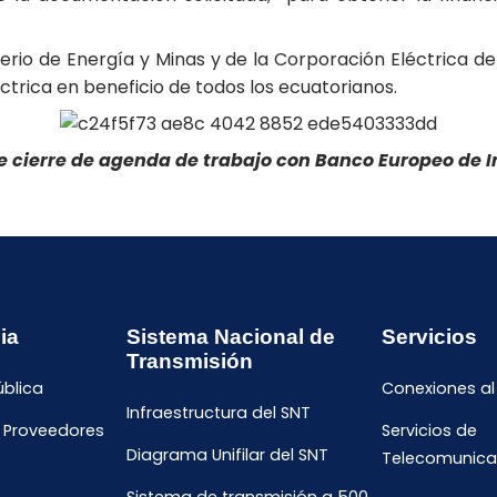
terio de Energía y Minas y de la Corporación Eléctrica d
trica en beneficio de todos los ecuatorianos.
e cierre de agenda de trabajo con Banco Europeo de I
ia
Sistema Nacional de
Servicios
Transmisión
ública
Conexiones al
Infraestructura del SNT
e Proveedores
Servicios de
Diagrama Unifilar del SNT
Telecomunica