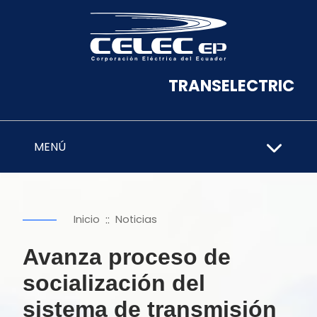
TRANSELECTRIC
MENÚ
::
Inicio
Noticias
Avanza proceso de
socialización del
sistema de transmisión