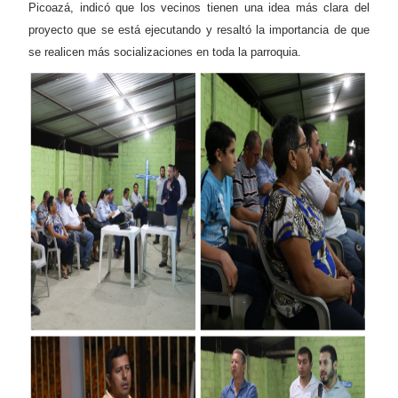
Picoazá, indicó que los vecinos tienen una idea más clara del
proyecto que se está ejecutando y resaltó la importancia de que
se realicen más socializaciones en toda la parroquia.