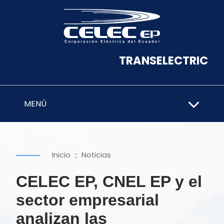
TRANSELECTRIC
MENÚ
::
Inicio
Noticias
CELEC EP, CNEL EP y el
sector empresarial
analizan las