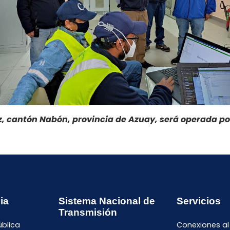
, cantón Nabón, provincia de Azuay, será operada p
ia
Sistema Nacional de
Servicios
Transmisión
ública
Conexiones al