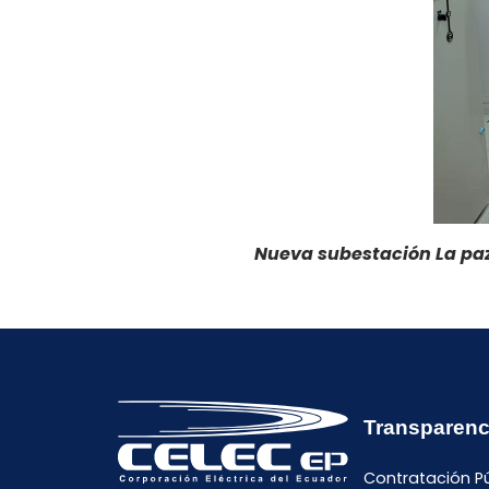
Nueva subestación La paz
Transparenc
Contratación P