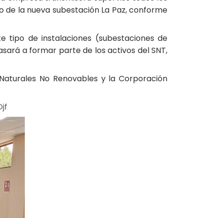
io de la nueva subestación La Paz, conforme
e tipo de instalaciones (subestaciones de
asará a formar parte de los activos del SNT,
s Naturales No Renovables y la Corporación
jf