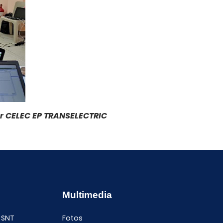
or CELEC EP TRANSELECTRIC
Multimedia
 SNT
Fotos