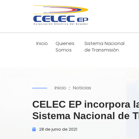
Inicio
Quienes
Sistema Nacional
Somos
de Transmisión
::
Inicio
Noticias
CELEC EP incorpora la 
Sistema Nacional de 
28 de
junio de
2021