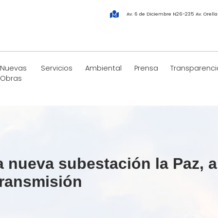
Av. 6 de Diciembre N26-235 Av. Orell
Nuevas
Servicios
Ambiental
Prensa
Transparenci
Obras
nueva subestación la Paz, a 1
Transmisión