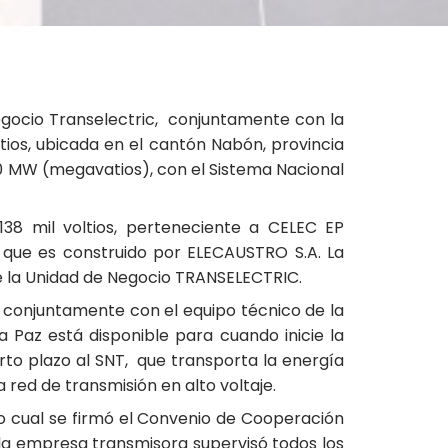
Negocio Transelectric, conjuntamente con la
tios, ubicada en el cantón Nabón, provincia
50 MW (megavatios), con el Sistema Nacional
38 mil voltios, perteneciente a CELEC EP
 que es construido por ELECAUSTRO S.A. La
e la Unidad de Negocio TRANSELECTRIC.
, conjuntamente con el equipo técnico de la
 Paz está disponible para cuando inicie la
rto plazo al SNT, que transporta la energía
 red de transmisión en alto voltaje.
lo cual se firmó el Convenio de Cooperación
 la empresa transmisora supervisó todos los