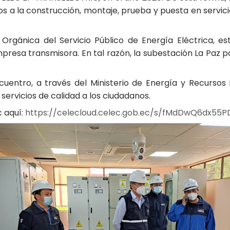
os a la construcción, montaje, prueba y puesta en servic
rgánica del Servicio Público de Energía Eléctrica, est
presa transmisora. En tal razón, la subestación La Paz p
cuentro, a través del Ministerio de Energía y Recurso
 servicios de calidad a los ciudadanos.
c aquí:
https://celecloud.celec.gob.ec/s/fMdDwQ6dx55PD