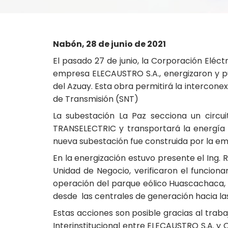
Nabón, 28 de junio de 2021
El pasado 27 de junio, la Corporación Eléc
empresa ELECAUSTRO S.A., energizaron y pus
del Azuay. Esta obra permitirá la intercon
de Transmisión (SNT)
La subestación La Paz secciona un circu
TRANSELECTRIC y transportará la energía 
nueva subestación fue construida por la e
En la energización estuvo presente el Ing.
Unidad de Negocio, verificaron el funcion
operación del parque eólico Huascachaca, l
desde las centrales de generación hacia las 
Estas acciones son posible gracias al trab
Interinstitucional entre ELECAUSTRO S.A. y