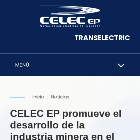
TRANSELECTRIC
MENÚ
::
Inicio
Noticias
CELEC EP promueve el
desarrollo de la
industria minera en el