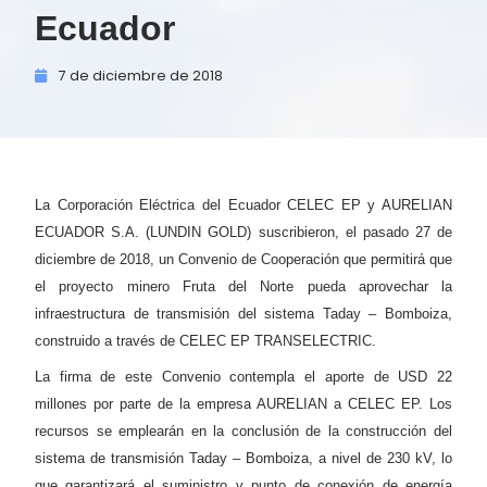
Ecuador
7 de
diciembre de
2018
La Corporación Eléctrica del Ecuador CELEC EP y AURELIAN
ECUADOR S.A. (LUNDIN GOLD) suscribieron, el pasado 27 de
diciembre de 2018, un Convenio de Cooperación que permitirá que
el proyecto minero Fruta del Norte pueda aprovechar la
infraestructura de transmisión del sistema Taday – Bomboiza,
construido a través de CELEC EP TRANSELECTRIC.
La firma de este Convenio contempla el aporte de USD 22
millones por parte de la empresa AURELIAN a CELEC EP. Los
recursos se emplearán en la conclusión de la construcción del
sistema de transmisión Taday – Bomboiza, a nivel de 230 kV, lo
que garantizará el suministro y punto de conexión de energía