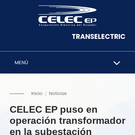
TRANSELECTRIC
MENÚ
::
Inicio
Noticias
CELEC EP puso en
operación transformador
en la subestación