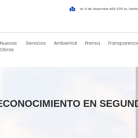
Av. 6 de Diciembre N26-235 Av. Orell
Nuevas
Servicios
Ambiental
Prensa
Transparenci
Obras
RECONOCIMIENTO EN SEGUND