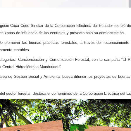
gocio Coca Codo Sinclair de la Corporación Eléctrica del Ecuador recibió 
s zonas de influencia de las centrales y proyecto bajo su administración.
 de promover las buenas prácticas forestales, a través del reconocimient
amente rentables.
ategorías: Concienciación y Comunicación Forestal, con la campaña “El P
a Central Hidroeléctrica Manduriacu”.
área de Gestión Social y Ambiental busca difundir los proyectos de buenas 
 del sector forestal, destaca el compromiso de la Corporación Eléctrica del E