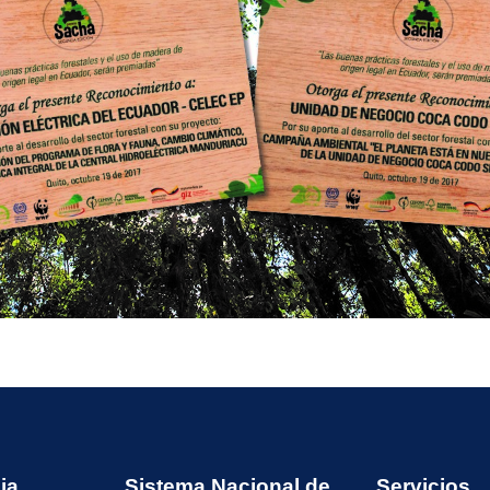
ia
Sistema Nacional de
Servicios