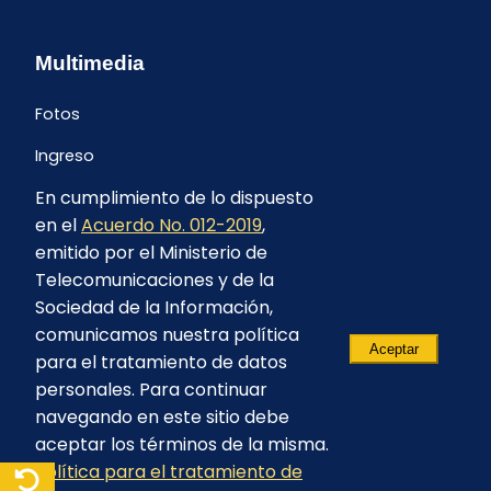
Multimedia
Fotos
Ingreso
En cumplimiento de lo dispuesto
en el
Acuerdo No. 012-2019
,
emitido por el Ministerio de
Telecomunicaciones y de la
Sociedad de la Información,
comunicamos nuestra política
Aceptar
para el tratamiento de datos
personales. Para continuar
navegando en este sitio debe
aceptar los términos de la misma.
Política para el tratamiento de
© 2023 - CELEC EP - Todos los derechos