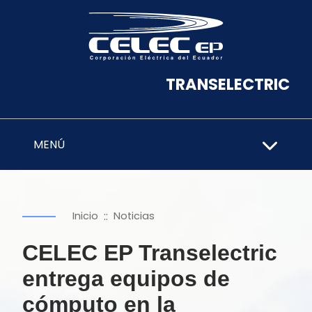
TRANSELECTRIC
MENÚ
::
Inicio
Noticias
CELEC EP Transelectric
entrega equipos de
cómputo en la