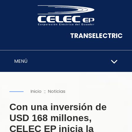
TRANSELECTRIC
MENÚ
::
Inicio
Noticias
Con una inversión de
USD 168 millones,
CELEC EP inicia la