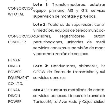
Lote 1:
Transformadores, autotran
CONSORCIOS
equipo primario AIS y GIS, servic
WTOTAL
supervisión de montaje y pruebas.
Lote 2:
Tableros de supervisión, contr
y medición, equipos de telecomunicacio
CONSORCIOS
auxiliares, registradores aut
LONGFOR.
perturbaciones, unidades de medic
servicios conexos, supervisión de mont
y parametrización de equipos.
HENAN
DINGLI
Lote 3:
Conductores, aisladores, he
POWER
OPGW de líneas de transmisión y su
EQUIPMENT
servicios conexos
CO. LTD.
HENAN
ote 4:
Estructuras metálicas de acero
DINGLI
servicios conexos. Líneas de transmisi
POWER
Tanicuchí, La Avanzada y Cajas aislado