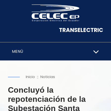
TRANSELECTRIC
MENÚ
::
Inicio
Noticias
Concluyó la
repotenciación de la
Subestación Santa