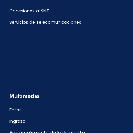
Conexiones al SNT
Servicios de Telecomunicaciones
Multimedia
Fotos
Ingreso
En cumplimiento de lo dispuesto