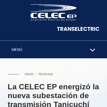
TRANSELECTRIC
MENÚ
::
Inicio
Noticias
La CELEC EP energizó la
nueva subestación de
transmisión Tanicuchí