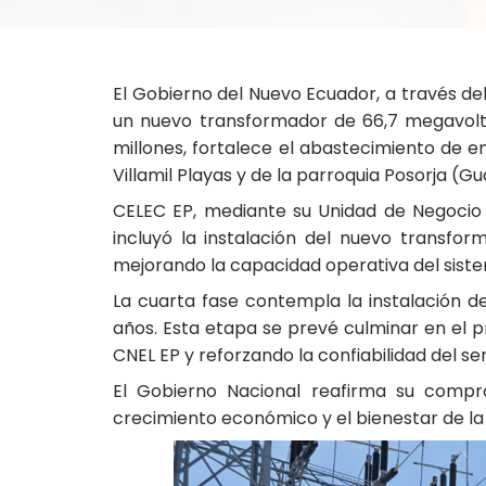
El Gobierno del Nuevo Ecuador, a través del
un nuevo transformador de 66,7 megavolta
millones, fortalece el abastecimiento de en
Villamil Playas y de la parroquia Posorja (G
CELEC EP, mediante su Unidad de Negocio T
incluyó la instalación del nuevo transfo
mejorando la capacidad operativa del siste
La cuarta fase contempla la instalación
años. Esta etapa se prevé culminar en el p
CNEL EP y reforzando la confiabilidad del ser
El Gobierno Nacional reafirma su compro
crecimiento económico y el bienestar de la