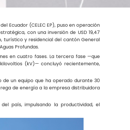
a del Ecuador (CELEC EP), puso en operación
tratégica, con una inversión de USD 19,47
, turístico y residencial del cantón General
e Aguas Profundas.
ones en cuatro fases. La tercera fase —que
kilovoltios (kV)— concluyó recientemente,
o de un equipo que ha operado durante 30
trega de energía a la empresa distribuidora
el país, impulsando la productividad, el