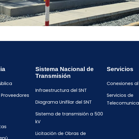
ia
Sistema Nacional de
Servicios
Transmisión
ública
Conexiones al
Infraestructura del SNT
e Proveedores
Servicios de
Diagrama Unifilar del SNT
Telecomunica
Sistema de transmisión a 500
kV
tas
Licitación de Obras de
menú