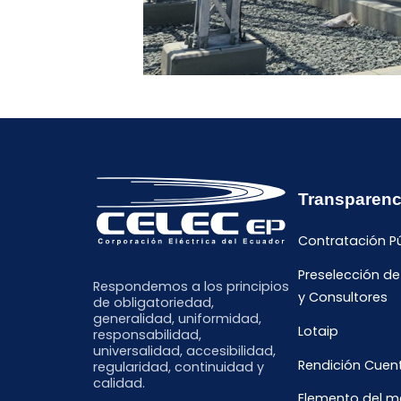
Transparenc
Contratación P
Preselección d
Respondemos a los principios
y Consultores
de obligatoriedad,
generalidad, uniformidad,
Lotaip
responsabilidad,
universalidad, accesibilidad,
Rendición Cuen
regularidad, continuidad y
calidad.
Elemento del 