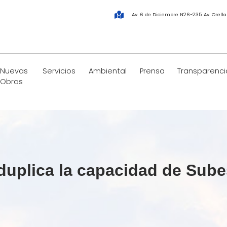
Av. 6 de Diciembre N26-235 Av. Orell
Nuevas
Servicios
Ambiental
Prensa
Transparenci
Obras
uplica la capacidad de Sube