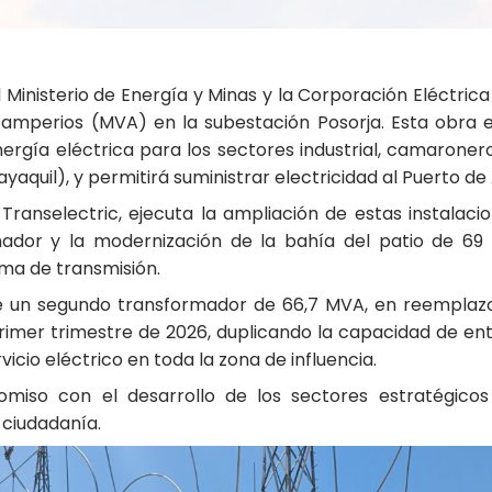
 Ministerio de Energía y Minas y la Corporación Eléctric
mperios (MVA) en la subestación Posorja. Esta obra es
ergía eléctrica para los sectores industrial, camaronero
uayaquil), y permitirá suministrar electricidad al Puerto d
ranselectric, ejecuta la ampliación de estas instalaci
rmador y la modernización de la bahía del patio de 69 
ma de transmisión.
 de un segundo transformador de 66,7 MVA, en reemplaz
rimer trimestre de 2026, duplicando la capacidad de en
vicio eléctrico en toda la zona de influencia.
miso con el desarrollo de los sectores estratégicos d
 ciudadanía.