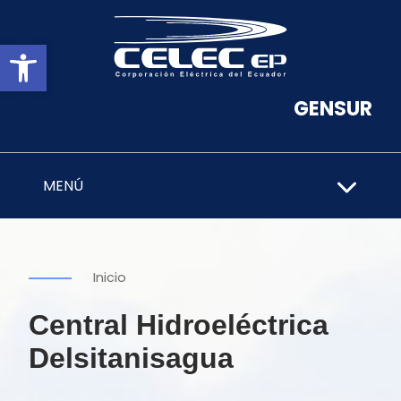
Abrir barra de herramientas
GENSUR
MENÚ
Inicio
Central Hidroeléctrica
Delsitanisagua