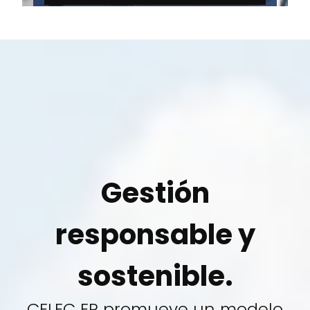
Gestión
responsable y
sostenible.
CELEC EP promueve un modelo