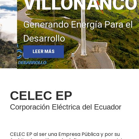
VILLONANCO
Generando Energía Para el
Desarrollo
LEER MÁS
CELEC EP
Corporación Eléctrica del Ecuador
CELEC EP al ser una Empresa Pública y por su