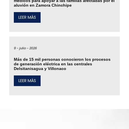
médicos para apoyar a las familias afectadas por el
aluvión en Zamora Chinchipe
LEER MÁS
9 -
julio -
2026
Más de 15 mil personas conocieron los procesos
de generación eléctrica en las centrales
Delsitanisagua y Villonaco
LEER MÁS