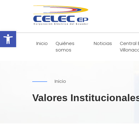
Abrir barra de herramientas
Inicio
Quiénes
Noticias
Central 
somos
Villonac
Inicio
Valores Institucionale