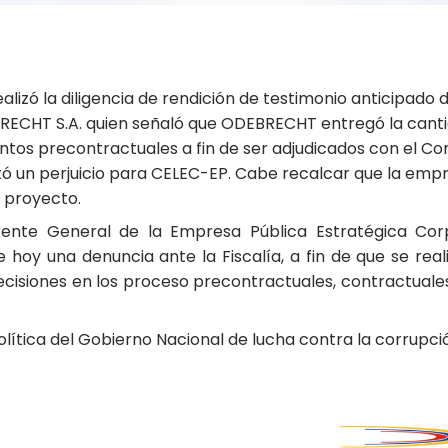
realizó la diligencia de rendición de testimonio anticip
CHT S.A. quien señaló que ODEBRECHT entregó la cantid
tos precontractuales a fin de ser adjudicados con el Co
ntó un perjuicio para CELEC-EP. Cabe recalcar que la e
l proyecto.
erente General de la Empresa Pública Estratégica Corp
 hoy una denuncia ante la Fiscalía, a fin de que se real
cisiones en los proceso precontractuales, contractuales
ítica del Gobierno Nacional de lucha contra la corrupción