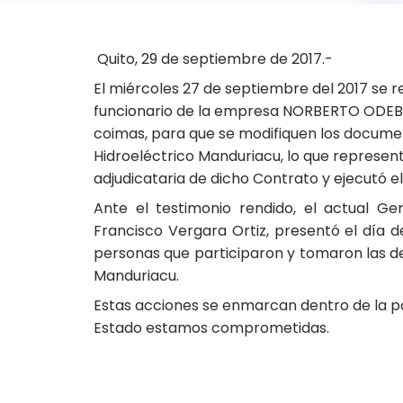
Quito, 29 de septiembre de 2017.-
El miércoles 27 de septiembre del 2017 se 
funcionario de la empresa NORBERTO ODEBRE
coimas, para que se modifiquen los documen
Hidroeléctrico Manduriacu, lo que represe
adjudicataria de dicho Contrato y ejecutó e
Ante el testimonio rendido, el actual G
Francisco Vergara Ortiz, presentó el día de
personas que participaron y tomaron las de
Manduriacu.
Estas acciones se enmarcan dentro de la pol
Estado estamos comprometidas.