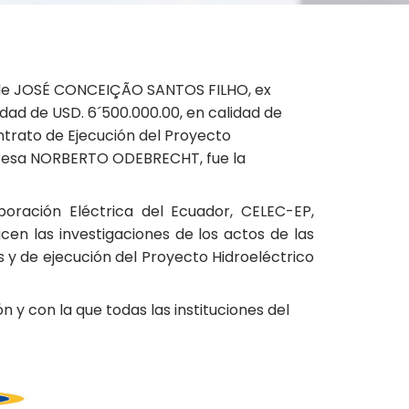
ado de JOSÉ CONCEIÇÃO SANTOS FILHO, ex
ad de USD. 6´500.000.00, en calidad de
ntrato de Ejecución del Proyecto
mpresa NORBERTO ODEBRECHT, fue la
oración Eléctrica del Ecuador, CELEC-EP,
icen las investigaciones de los actos de las
 y de ejecución del Proyecto Hidroeléctrico
 y con la que todas las instituciones del