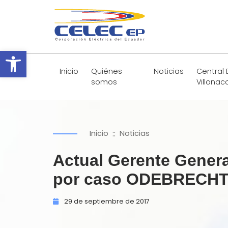
Abrir barra de herramientas
Inicio
Quiénes
Noticias
Central 
somos
Villonac
::
Inicio
Noticias
Actual Gerente Gener
por caso ODEBRECHT a
29 de
septiembre de
2017