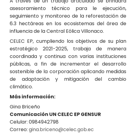
A través de un trabajo articulado se brindará
asesoramiento técnico para le ejecución,
seguimiento y monitoreo de la reforestación de
6.3 hectáreas en los ecosistemas del área de
influencia de la Central Eólica Villonaco.
CELEC EP, cumpliendo los objetivos de su plan
estratégico 2021-2025, trabaja de manera
coordinada y continua con varias instituciones
públicas, a fin de incrementar el desarrollo
sostenible de la corporación aplicando medidas
de adaptación y mitigación del cambio
climático.
Más información:
Gina Briceño
Comunicación UN CELEC EP GENSUR
Celular: 0984942798
Correo:
gina.briceno@celec.gob.ec