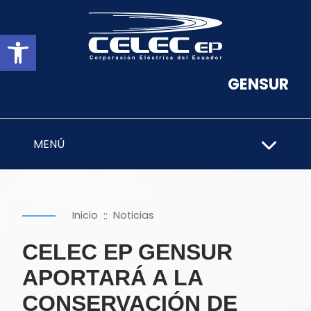
Abrir barra de herramientas
GENSUR
MENÚ
::
Inicio
Noticias
CELEC EP GENSUR
APORTARÁ A LA
CONSERVACIÓN DE