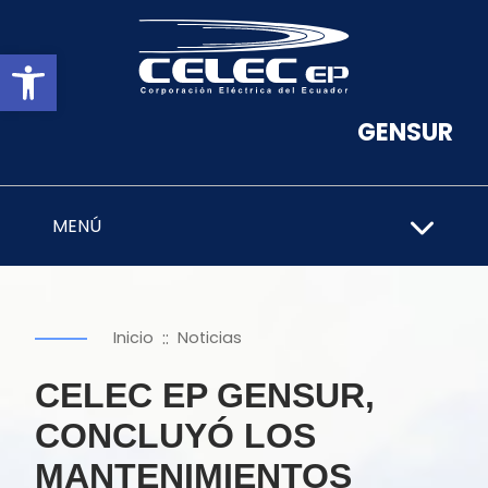
Abrir barra de herramientas
GENSUR
MENÚ
::
Inicio
Noticias
CELEC EP GENSUR,
CONCLUYÓ LOS
MANTENIMIENTOS