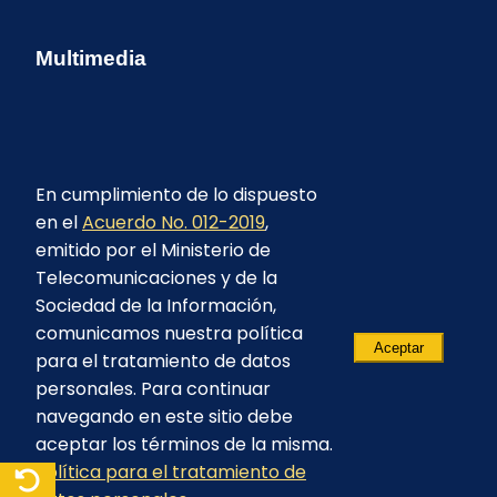
Multimedia
En cumplimiento de lo dispuesto
en el
Acuerdo No. 012-2019
,
emitido por el Ministerio de
Telecomunicaciones y de la
Sociedad de la Información,
comunicamos nuestra política
Aceptar
para el tratamiento de datos
personales. Para continuar
navegando en este sitio debe
aceptar los términos de la misma.
Política para el tratamiento de
© 2023 - CELEC EP - Todos los derechos