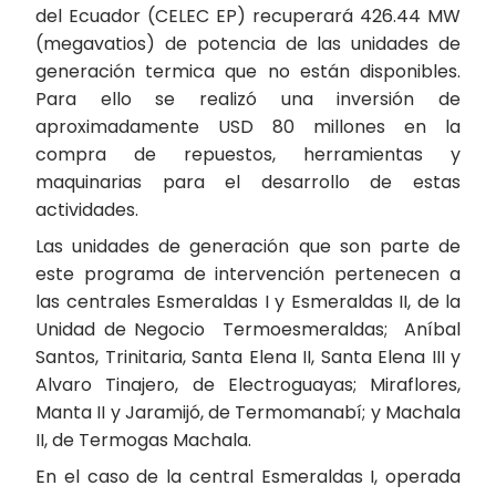
del Ecuador (CELEC EP) recuperará 426.44 MW
(megavatios) de potencia de las unidades de
generación termica que no están disponibles.
Para ello se realizó una inversión de
aproximadamente USD 80 millones en la
compra de repuestos, herramientas y
maquinarias para el desarrollo de estas
actividades.
Las unidades de generación que son parte de
este programa de intervención pertenecen a
las centrales Esmeraldas I y Esmeraldas II, de la
Unidad de Negocio Termoesmeraldas; Aníbal
Santos, Trinitaria, Santa Elena II, Santa Elena III y
Alvaro Tinajero, de Electroguayas; Miraflores,
Manta II y Jaramijó, de Termomanabí; y Machala
II, de Termogas Machala.
En el caso de la central Esmeraldas I, operada