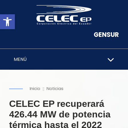
Abrir barra de herramientas
GENSUR
MENÚ
::
Inicio
Noticias
CELEC EP recuperará
426.44 MW de potencia
térmica hasta el 2022