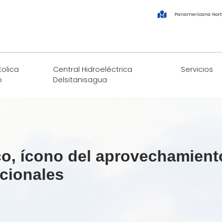
Panamericana Nort
Eolica
Central Hidroeléctrica
Servicios
o
Delsitanisagua
aco, ícono del aprovechamient
cionales