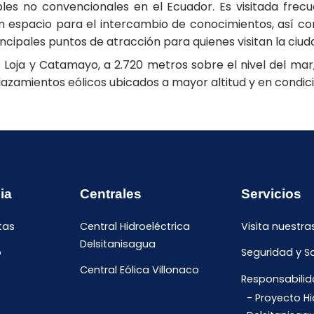
les no convencionales en el Ecuador. Es visitada frec
un espacio para el intercambio de conocimientos, así co
incipales puntos de atracción para quienes visitan la ciuda
 Loja y Catamayo, a 2.720 metros sobre el nivel del mar
zamientos eólicos ubicados a mayor altitud y en condici
ia
Centrales
Servicios
tas
Central Hidroeléctrica
Visita nuestra
Delsitanisagua
o
Seguridad y S
Central Eólica Villonaco
Responsabilid
Proyecto Hi