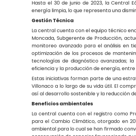
Hasta el 30 de junio de 2023, la Central 
energía limpia, lo que representa una dis
Gestión Técnica
La central cuenta con el equipo técnico en
Moncada, Subgerente de Producción, actua
monitoreo avanzado para el análisis en ti
optimización de los procesos de manteni
tecnologías de diagnóstico avanzadas; la 
eficiencia y la producción de energía, entr
Estas iniciativas forman parte de una estr
Villonaco a lo largo de su vida útil. El co
así al desarrollo sostenible y la reducción 
Beneficios ambientales
La central cuenta con el registro como P
para el Cambio Climático, otorgado en 201
ambiental para lo cual se han firmado con