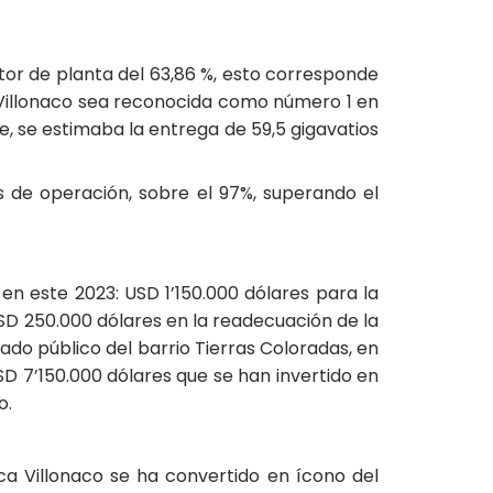
tor de planta del 63,86 %, esto corresponde
a Villonaco sea reconocida como número 1 en
e, se estimaba la entrega de 59,5 gigavatios
os de operación, sobre el 97%, superando el
en este 2023: USD 1’150.000 dólares para la
USD 250.000 dólares en la readecuación de la
ado público del barrio Tierras Coloradas, en
SD 7’150.000 dólares que se han invertido en
o.
ca Villonaco se ha convertido en ícono del