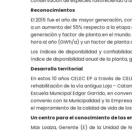
conservación de especies favoreciendo a un 
Reconocimientos
El 2015 fue el año de mayor generación, con
a un aumento del 55% respecto a la etapa d
generación y factor de planta en el mundo. 
hora al año (GWh/a) y un factor de planta d
Los índices de disponibilidad y confiabili
índice de disponibilidad anual de la planta, 
Desarrollo territorial
En estos 10 años CELEC EP a través de CELE
rehabilitación de la vía antigua Loja – Cat
Escuela Municipal Edgar Garrido, en conveni
convenio con la Municipalidad y la Empresa 
el mejoramiento de la calidad de vida de los
Un centro para el conocimiento de las e
Max Loaiza, Gerente (E) de la Unidad de N