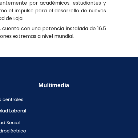
uentemente por académicos, estudiantes y
mo el impulso para el desarrollo de nuevos
d de Loja.
, cuenta con una potencia instalada de 16.5
ones extremas a nivel mundial.
Multimedia
s centrales
alud Laboral
ad Social
droeléctrico