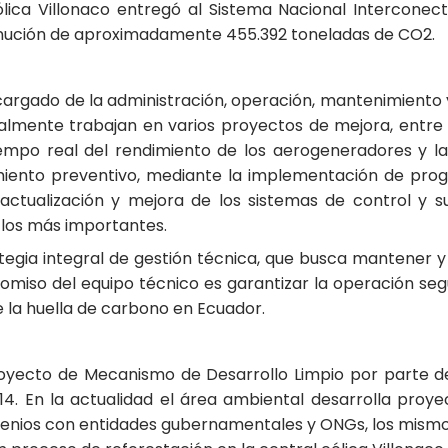
Eólica Villonaco entregó al Sistema Nacional Interconec
minución de aproximadamente 455.392 toneladas de CO2.
cargado de la administración, operación, mantenimiento 
lmente trabajan en varios proyectos de mejora, entre 
empo real del rendimiento de los aerogeneradores y la
miento preventivo, mediante la implementación de prog
actualización y mejora de los sistemas de control y su
e los más importantes.
ategia integral de gestión técnica, que busca mantener 
mpromiso del equipo técnico es garantizar la operación seg
de la huella de carbono en Ecuador.
royecto de Mecanismo de Desarrollo Limpio por parte 
4. En la actualidad el área ambiental desarrolla proy
venios con entidades gubernamentales y ONGs, los mismo