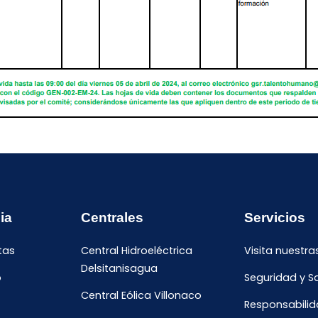
ia
Centrales
Servicios
tas
Central Hidroeléctrica
Visita nuestra
Delsitanisagua
o
Seguridad y S
Central Eólica Villonaco
Responsabilid