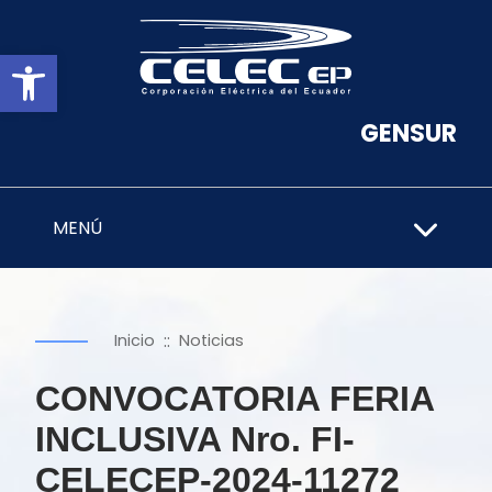
Abrir barra de herramientas
GENSUR
MENÚ
::
Inicio
Noticias
CONVOCATORIA FERIA
INCLUSIVA Nro. FI-
CELECEP-2024-11272