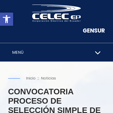
Abrir barra de herramientas
GENSUR
MENÚ
::
Inicio
Noticias
CONVOCATORIA
PROCESO DE
SELECCIÓN SIMPLE DE