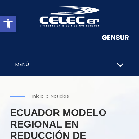
Abrir barra de herramientas
GENSUR
MENÚ
::
Inicio
Noticias
ECUADOR MODELO
REGIONAL EN
REDUCCIÓN DE