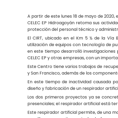
A partir de este lunes 18 de mayo de 2020, 
CELEC EP Hidroagoyán retoma sus activida
protección del personal técnico y administr
El CIRT, ubicado en el Km 5 ½ de la Vía
utilización de equipos con tecnología de pu
en este tiempo desarrolló investigaciones 
CELEC EP y otras empresas, con un importan
Este Centro tiene varios trabajos de recup
y San Francisco, además de los componente
En este tiempo de inactividad causada por 
diseño y fabricación de un respirador artifi
Los dos primeros proyectos ya se concreta
presenciales; el respirador artificial está t
Este respirador artificial permite, de una 