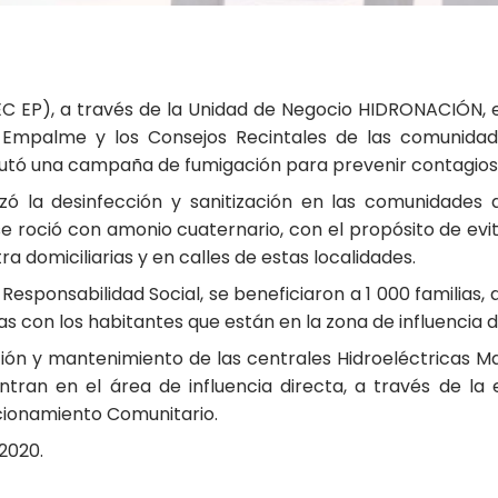
LEC EP), a través de la Unidad de Negocio HIDRONACIÓN,
 Empalme y los Consejos Recintales de las comunidade
ecutó una campaña de fumigación para prevenir contagio
izó la desinfección y sanitización en las comunidade
 roció con amonio cuaternario, con el propósito de evita
 domiciliarias y en calles de estas localidades.
Responsabilidad Social, se beneficiaron a 1 000 familia
 con los habitantes que están en la zona de influencia 
n y mantenimiento de las centrales Hidroeléctricas Mar
ntran en el área de influencia directa, a través de l
cionamiento Comunitario.
2020.