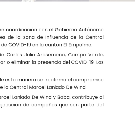
 en coordinación con el Gobierno Autónomo
s de la zona de influencia de la Central
s de COVID-19 en la cantón El Empalme.
s de Carlos Julio Arosemena, Campo Verde,
r o eliminar la presencia del COVID-19. Las
s, de esta manera se reafirma el compromiso
de la Central Marcel Laniado De Wind.
cel Laniado De Wind y Baba, contribuye al
a ejecución de campañas que son parte del