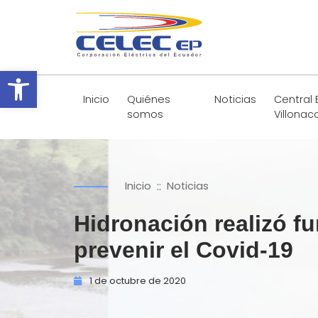
Abrir barra de herramientas
Inicio
Quiénes
Noticias
Central 
somos
Villonac
::
Inicio
Noticias
Hidronación realizó 
prevenir el Covid-19
1 de
octubre de
2020