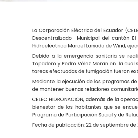
La Corporación Eléctrica del Ecuador (CE
Descentralizado Municipal del cantón El
Hidroeléctrica Marcel Laniado de Wind, ej
Debido a la emergencia sanitaria se real
Topadero y Pedro Vélez Moran en la cual se
tareas efectuadas de fumigación fueron extra
Mediante la ejecución de los programas de 
de mantener buenas relaciones comunitarias
CELEC HIDRONACIÓN, además de la operació
bienestar de los habitantes que se encue
Programa de Participación Social y de Rela
Fecha de publicación: 22 de septiembre de 