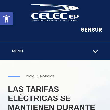
Abrir barra de herramientas
GENSUR
MENÚ
::
Inicio
Noticias
LAS TARIFAS
ELÉCTRICAS SE
MANTIENEN DURANTE