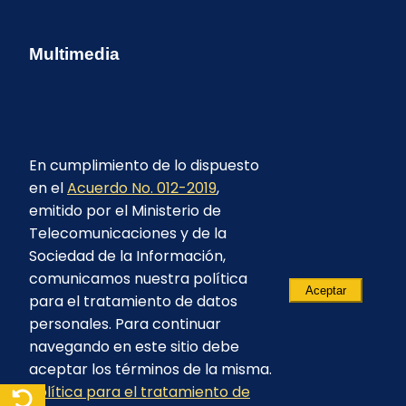
Multimedia
En cumplimiento de lo dispuesto
en el
Acuerdo No. 012-2019
,
emitido por el Ministerio de
Telecomunicaciones y de la
Sociedad de la Información,
comunicamos nuestra política
Aceptar
para el tratamiento de datos
personales. Para continuar
navegando en este sitio debe
aceptar los términos de la misma.
Política para el tratamiento de
© 2023 - CELEC EP - Todos los derechos