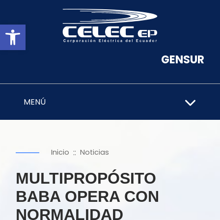
Abrir barra de herramientas
GENSUR
MENÚ
::
Inicio
Noticias
MULTIPROPÓSITO
BABA OPERA CON
NORMALIDAD