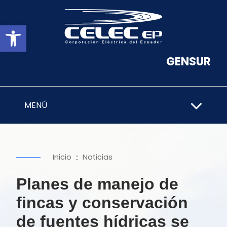
Abrir barra de herramientas
GENSUR
MENÚ
::
Inicio
Noticias
Planes de manejo de
fincas y conservación
de fuentes hídricas se