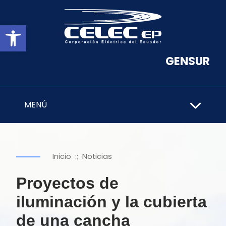
Abrir barra de herramientas
GENSUR
MENÚ
::
Inicio
Noticias
Proyectos de
iluminación y la cubierta
de una cancha