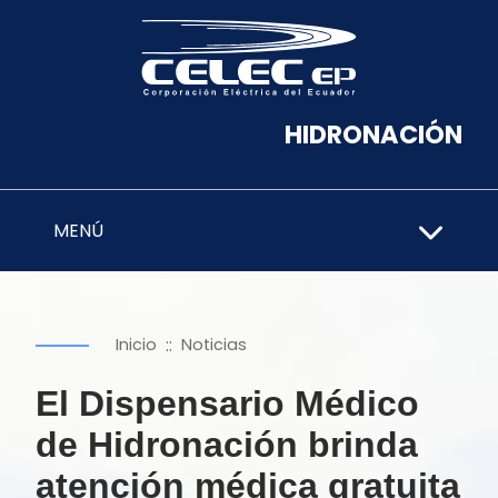
HIDRONACIÓN
MENÚ
::
Inicio
Noticias
El Dispensario Médico
de Hidronación brinda
atención médica gratuita