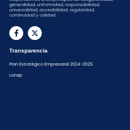
generalidad, uniformidad, responsabilidad,
universalidad, accesibilidad, regularidad,
continuidad y calidad.
Transparencia
Plan Estratégico Empresarial 2024-2025
Lotaip